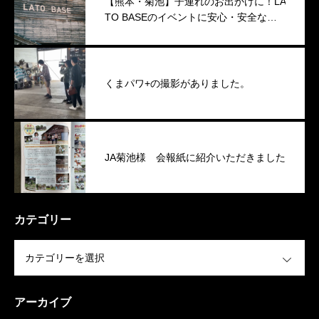
【熊本・菊池】子連れのお出かけに！LA
TO BASEのイベントに安心・安全な
「ゴーカート」が新登場
くまパワ+の撮影がありました。
JA菊池様 会報紙に紹介いただきました
カテゴリー
OPEN
アーカイブ