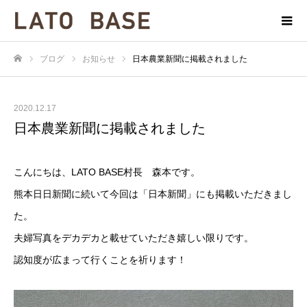
ブログ
お知らせ
日本農業新聞に掲載されました
ホーム
2020.12.17
日本農業新聞に掲載されました
こんにちは、LATO BASE村長 森本です。
熊本日日新聞に続いて今回は「日本新聞」にも掲載いただきまし
た。
夫婦写真をデカデカと載せていただき嬉しい限りです。
認知度が広まって行くことを祈ります！