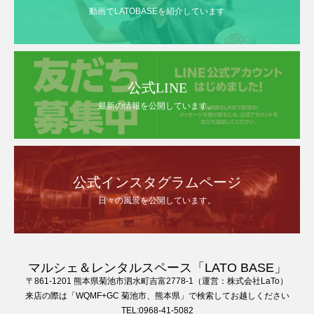
動画でLATOBASEを紹介しています
公式LINE
最新の情報を公開しています。
公式インスタグラムページ
日々の風景を公開しています。
マルシェ＆レンタルスペース「LATO BASE」
〒861-1201 熊本県菊池市泗水町吉富2778-1（運営：株式会社LaTo）
来店の際は「WQMF+GC 菊池市、熊本県」で検索してお越しください
TEL:0968-41-5082