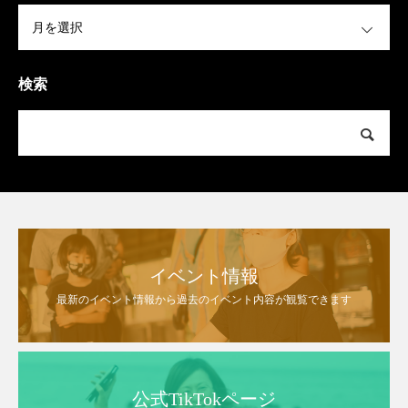
OPEN
検索
イベント情報
最新のイベント情報から過去のイベント内容が観覧できます
公式TikTokページ