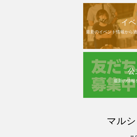
イベ
最新のイベント情報から
公
最新の情報
マルシ