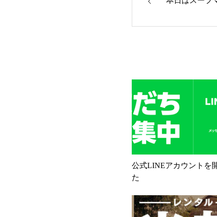
本日はスープ
公式LINEアカウントを
た