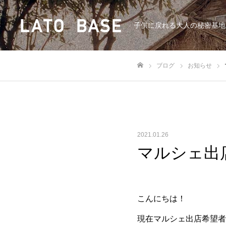
子供に戻れる大人の秘密基地
ブログ
お知らせ
ホーム
2021.01.26
マルシェ出
こんにちは！
現在マルシェ出店希望者