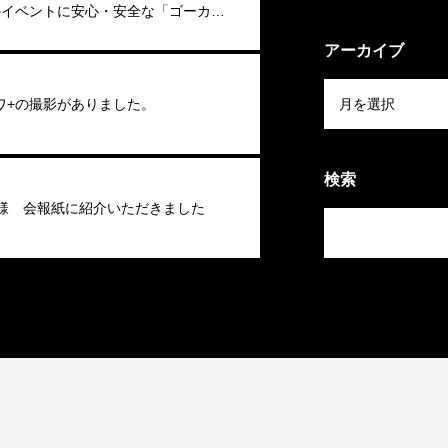
Eのイベントに安心・安全な「ゴーカー
新登場
アーカイブ
ワ+の撮影がありました。
検索
池様 会報紙に紹介いただきました