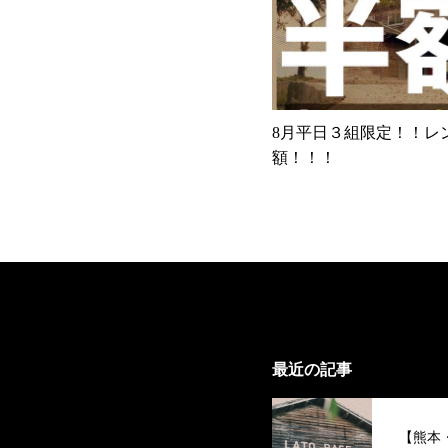
8月平日３組限定！！レ
額！！！
最近の記事
【熊本