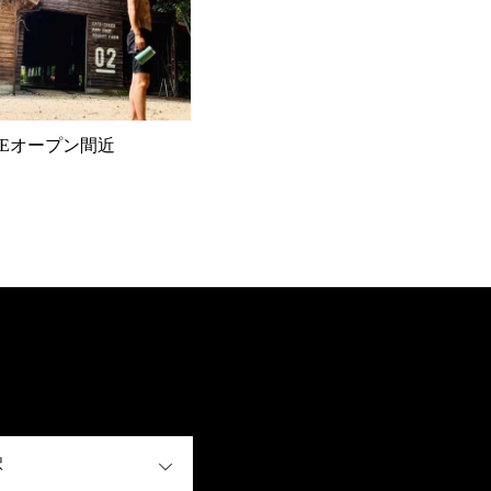
ASEオープン間近
OPEN