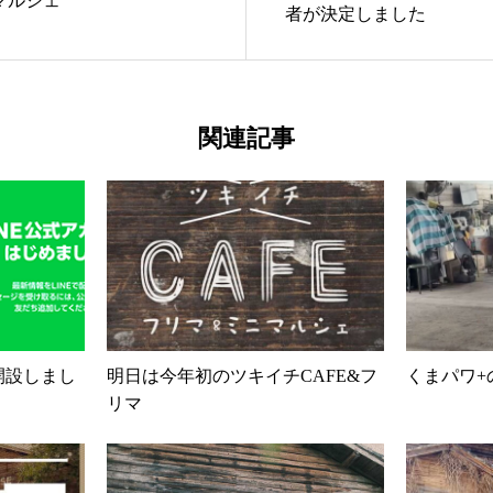
マルシェ
者が決定しました
関連記事
開設しまし
明日は今年初のツキイチCAFE&フ
くまパワ+
リマ