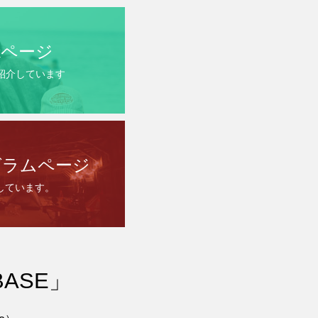
okページ
を紹介しています
グラムページ
しています。
ASE」