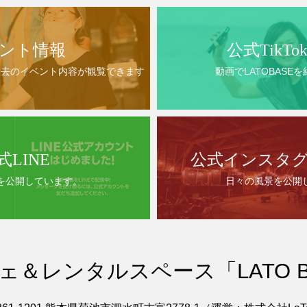
ント情報
公式TikT
過去のイベント内容が観覧できます
動画でLATOBASE
式LINE
公式インスタ
を公開しています。
日々の風景を公開
ェ＆レンタルスペース「LATO B