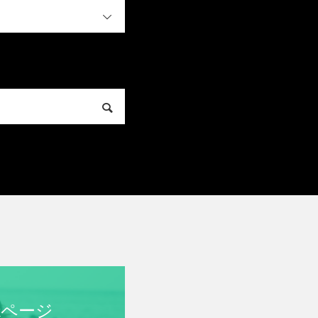
OPEN
okページ