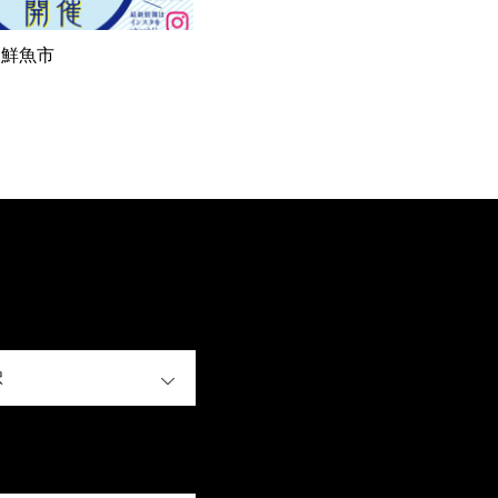
は鮮魚市
OPEN