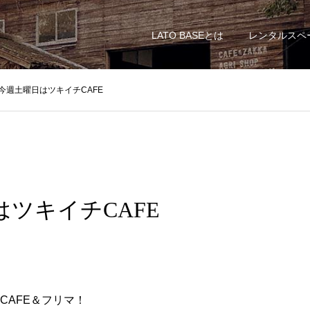
LATO BASEとは
レンタルスペ
今週土曜日はツキイチCAFE
ツキイチCAFE
CAFE＆フリマ！