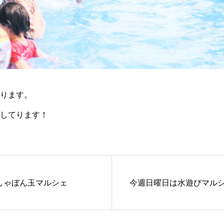
ります。
してります！
しゃぼん玉マルシェ
今週日曜日は水遊びマル