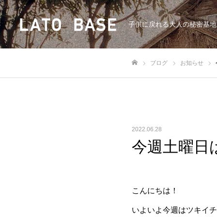
子供に戻れる大人の秘密基地
ブログ
お知らせ
ホーム
2022.06.28
今週土曜日は
こんにちは！
いよいよ今週はツキイチ