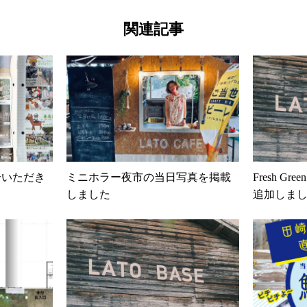
関連記事
介いただき
ミニホラー夜市の当日写真を掲載
Fresh 
しました
追加しま