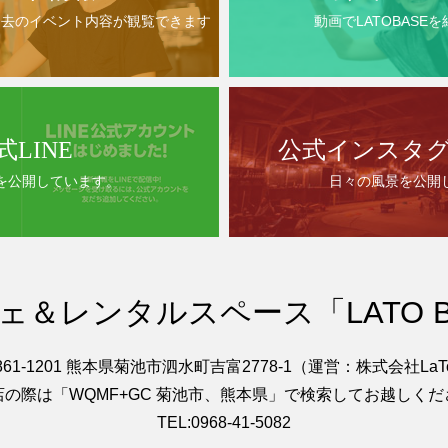
過去のイベント内容が観覧できます
動画でLATOBASE
式LINE
公式インスタ
を公開しています。
日々の風景を公開
ェ＆レンタルスペース「LATO B
861-1201 熊本県菊池市泗水町吉富2778-1（運営：株式会社LaT
店の際は「WQMF+GC 菊池市、熊本県」で検索してお越しくだ
TEL:0968-41-5082