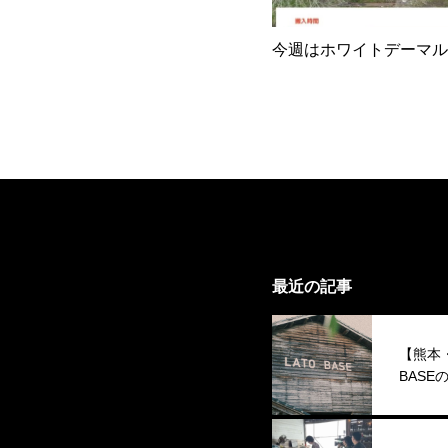
今週はホワイトデーマル
最近の記事
【熊本
BAS
ト」が