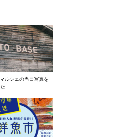
Greenマルシェの当日写真を
した