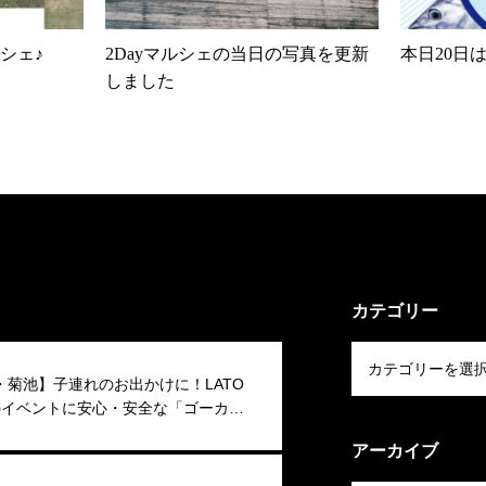
シェ♪
2Dayマルシェの当日の写真を更新
本日20日
しました
カテゴリー
・菊池】子連れのお出かけに！LATO
Eのイベントに安心・安全な「ゴーカー
新登場
アーカイブ