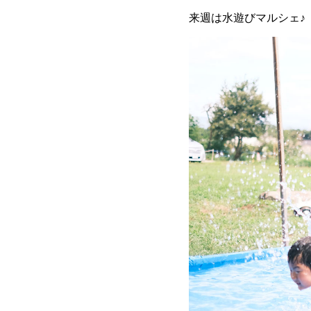
来週は水遊びマルシェ♪