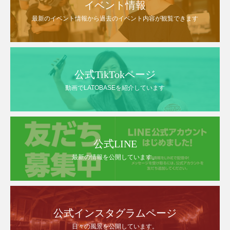
イベント情報
最新のイベント情報から過去のイベント内容が観覧できます
公式TikTokページ
動画でLATOBASEを紹介しています
公式LINE
最新の情報を公開しています。
公式インスタグラムページ
日々の風景を公開しています。