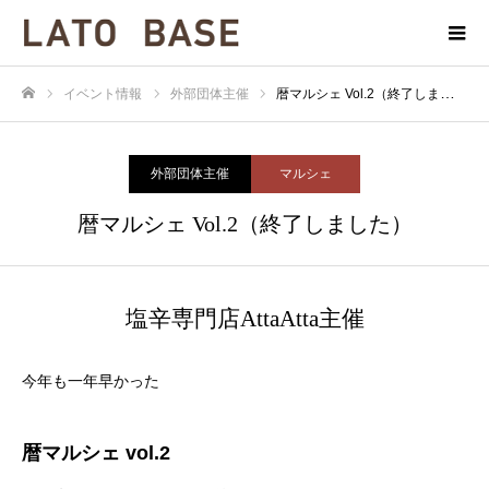
イベント情報
外部団体主催
暦マルシェ Vol.2（終了しました）
ホーム
外部団体主催
マルシェ
暦マルシェ Vol.2（終了しました）
塩辛専門店AttaAtta主催
今年も一年早かった
暦マルシェ vol.2