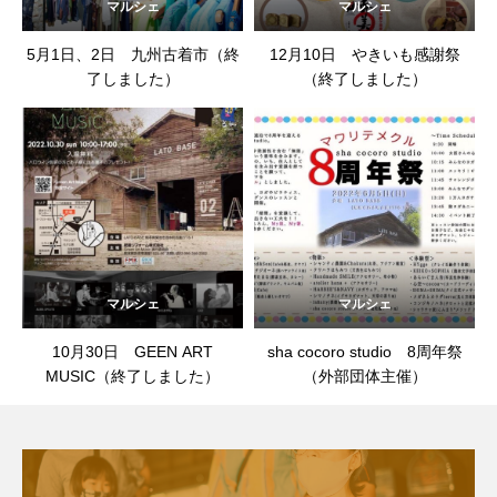
マルシェ
マルシェ
5月1日、2日 九州古着市（終
12月10日 やきいも感謝祭
了しました）
（終了しました）
マルシェ
マルシェ
10月30日 GEEN ART
sha cocoro studio 8周年祭
MUSIC（終了しました）
（外部団体主催）