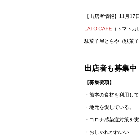
【出店者情報】11月17
LATO CAFE
（トマトカ
駄菓子屋とらや（駄菓子
出店者も募集中
【募集要項】
・熊本の食材を利用して
・地元を愛している。
・コロナ感染症対策を実
・おしゃれかわいい