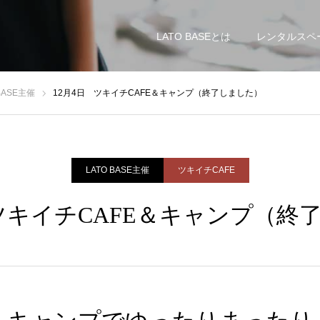
LATO BASEとは
レンタルスペ
 BASE主催
12月4日 ツキイチCAFE＆キャンプ（終了しました）
LATO BASE主催
ツキイチCAFE
 ツキイチCAFE＆キャンプ（終