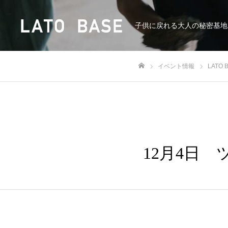
子供に戻れる大人の秘密基地
イベント情報
LATO
ホーム
12月4日