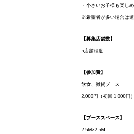
・小さいお子様も楽しめ
※希望者が多い場合は選
【募集店舗数】
5店舗程度
【参加費】
飲食、雑貨ブース
2,000円（初回 1,00
【ブーススペース】
2.5M×2.5M