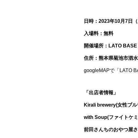
日時：2023年10月7日（土
入場料：無料
開催場所：LATO BA
住所：熊本県菊池市泗水町
googleMAPで「LA
「出店者情報」
Kirali brewery
with Soup(ファイ
前田さんちのおやつ屋さ