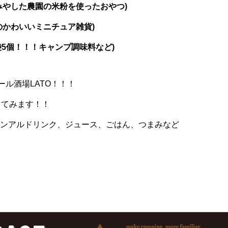
みやした農園の米粉を使ったおやつ)
のかわいいミニチュア雑貨)
袋5個！！！キャンプ調味料など)
ボール酒場LATO！！！
ってみます！！
ンアルドリンク、ジュース、ごはん、つまみなど