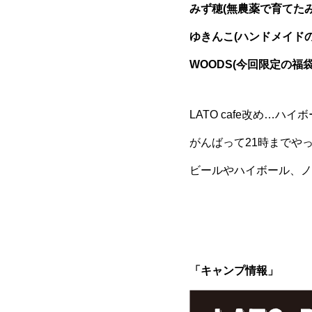
みず穂(無農薬で育てた
ゆきんこ(ハンドメイド
WOODS(今回限定の福
LATO cafe改め…ハイ
がんばって21時までや
ビールやハイボール、ノ
「キャンプ情報」