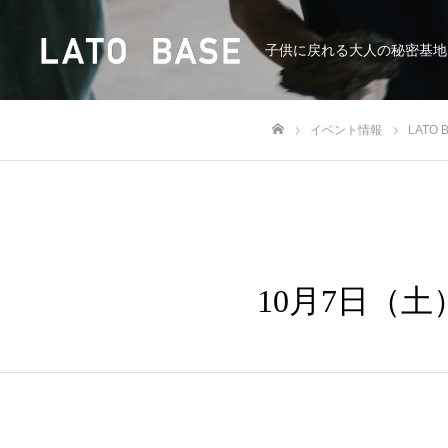
子供に戻れる大人の秘密基地
イベント情報
LATO
ホーム
10月7日（