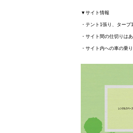
▼サイト情報
・テント1張り、タープ
・サイト間の仕切りはあ
・サイト内への車の乗り