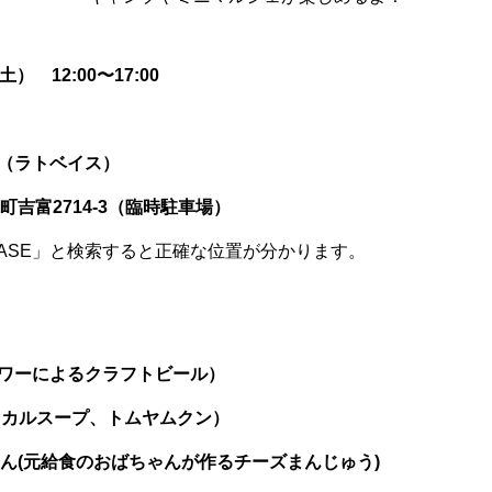
） 12:00〜17:00
SE（ラトベイス）
吉富2714-3（臨時駐車場）
TO BASE」と検索すると正確な位置が分かります。
(女性ブルワーによるクラフトビール）
トケミカルスープ、トムヤムクン）
ん(元給食のおばちゃんが作るチーズまんじゅう)