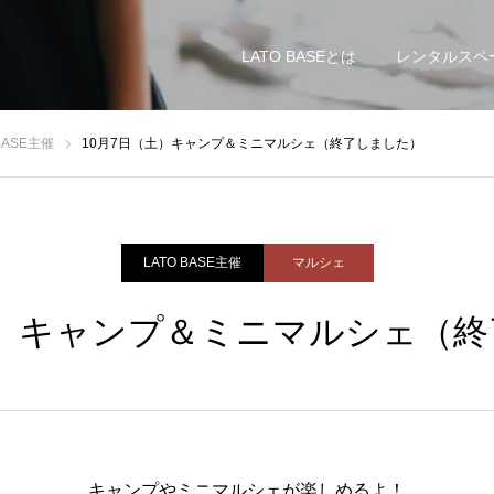
LATO BASEとは
レンタルスペ
 BASE主催
10月7日（土）キャンプ＆ミニマルシェ（終了しました）
LATO BASE主催
マルシェ
土）キャンプ＆ミニマルシェ（
キャンプやミニマルシェが楽しめるよ！