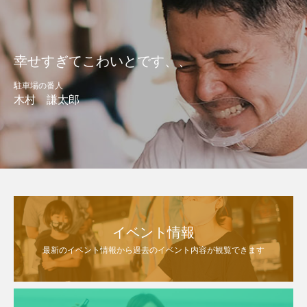
幸せすぎてこわいとです、、
駐車場の番人
木村 謙太郎
イベント情報
最新のイベント情報から過去のイベント内容が観覧できます